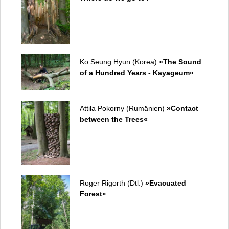
Ko Seung Hyun (Korea)
»The Sound
of a Hundred Years - Kayageum«
Attila Pokorny (Rumänien)
»Contact
between the Trees«
Roger Rigorth (Dtl.)
»Evacuated
Forest«